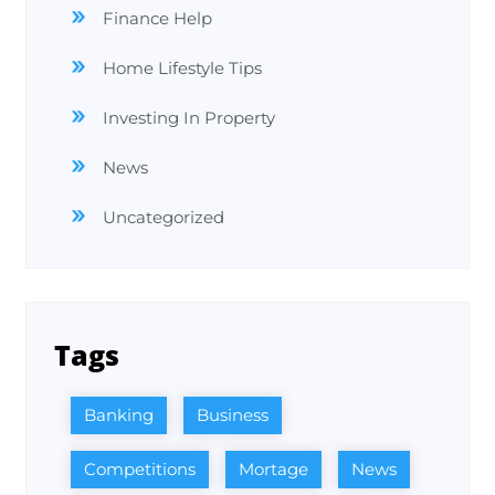
Finance Help
Home Lifestyle Tips
Investing In Property
News
Uncategorized
Tags
Banking
Business
Competitions
Mortage
News