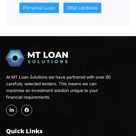
Personal Loan
RBA Updates
At MT Loan Solutions we have partnered with over 60
carefully selected lenders. This means we can
maximise an investment solution unique to your
financial requirements.
L
F
i
a
n
c
k
e
Quick Links
e
b