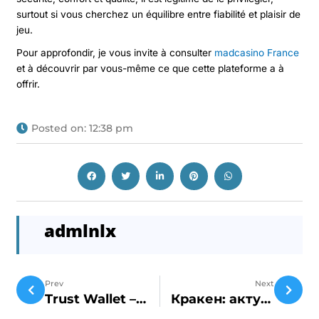
surtout si vous cherchez un équilibre entre fiabilité et plaisir de
jeu.
Pour approfondir, je vous invite à consulter
madcasino France
et à découvrir par vous-même ce que cette plateforme a à
offrir.
Posted on:
12:38 pm
admlnlx
Prev
Nex
Prev
Next
Trust Wallet – The Ultimate App for Crypto Investors
Кракен: актуальные ссылки и безопасный доступ в даркнет