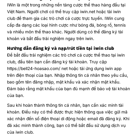
IWin là một trong những nền tảng cược thể thao hàng đầu tại
Việt Nam. Người chơi có thể truy cập iwin.net hoặc tải iwin
club để tham gia các trò chơi cá cược trực tuyến. IWin cung
cấp đa dạng các loại hình cược như bóng đá, bóng rổ, tennis
và nhiều môn thể thao khác. Người dùng có thể đăng ký tài
khoản và bắt đầu trải nghiệm ngay trên iwin.
Hướng dẫn đăng ký và nạp/rút tiền tại iwin club
Để bắt đầu trải nghiệm các trò chơi cá cược thể thao tại iwin
club, đầu tiên bạn cần đăng ký tài khoản. Truy cập
https://bell24-hoasao.com/ net hoặc tải ứng dụng iwin app
trên điện thoại của bạn. Nhập thông tin cá nhân theo yêu cầu,
bao gồm tên đăng nhập, mật khẩu và xác nhận mật khẩu.
Đảm bảo rằng mật khẩu của bạn đủ mạnh để bảo vệ tài khoản
của bạn.
Sau khi hoàn thành thông tin cá nhân, bạn cần xác minh tài
khoản. Điều này có thể được thực hiện thông qua việc gửi mã
xác nhận đến số điện thoại di động hoặc email đã đăng ký. Khi
đã xác minh thành công, bạn có thể bắt đầu sử dụng dịch vụ
của iwin club.