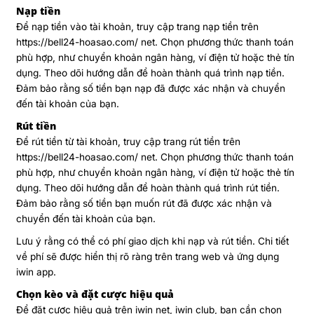
Nạp tiền
Để nạp tiền vào tài khoản, truy cập trang nạp tiền trên
https://bell24-hoasao.com/ net. Chọn phương thức thanh toán
phù hợp, như chuyển khoản ngân hàng, ví điện tử hoặc thẻ tín
dụng. Theo dõi hướng dẫn để hoàn thành quá trình nạp tiền.
Đảm bảo rằng số tiền bạn nạp đã được xác nhận và chuyển
đến tài khoản của bạn.
Rút tiền
Để rút tiền từ tài khoản, truy cập trang rút tiền trên
https://bell24-hoasao.com/ net. Chọn phương thức thanh toán
phù hợp, như chuyển khoản ngân hàng, ví điện tử hoặc thẻ tín
dụng. Theo dõi hướng dẫn để hoàn thành quá trình rút tiền.
Đảm bảo rằng số tiền bạn muốn rút đã được xác nhận và
chuyển đến tài khoản của bạn.
Lưu ý rằng có thể có phí giao dịch khi nạp và rút tiền. Chi tiết
về phí sẽ được hiển thị rõ ràng trên trang web và ứng dụng
iwin app.
Chọn kèo và đặt cược hiệu quả
Để đặt cược hiệu quả trên iwin net, iwin club, bạn cần chọn