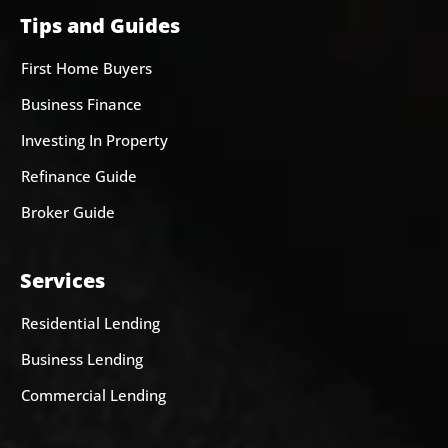
Tips and Guides
First Home Buyers
Business Finance
Investing In Property
Refinance Guide
Broker Guide
Services
Residential Lending
Business Lending
Commercial Lending