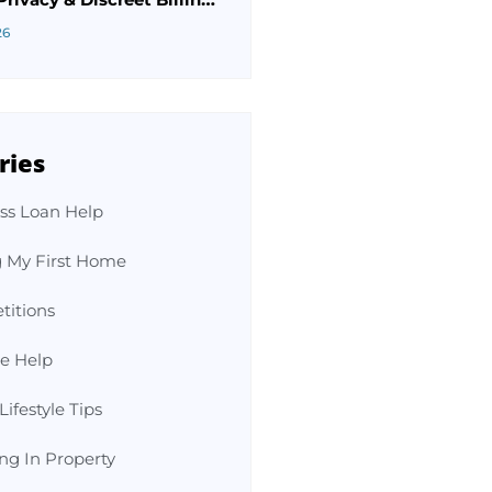
26
ries
ss Loan Help
 My First Home
itions
e Help
ifestyle Tips
ing In Property