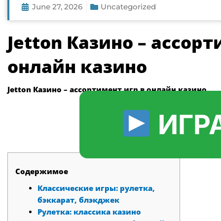
June 27, 2026
Uncategorized
Jetton Казино – ассорт
онлайн казино
Jetton Казино – ассортимент игр в онлайн казино
ИГР
Содержимое
Классические игры: рулетка,
бэккарат, блэкджек
Рулетка: классика казино