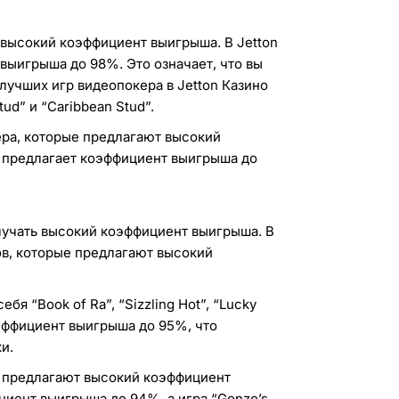
 высокий коэффициент выигрыша. В Jetton
выигрыша до 98%. Это означает, что вы
лучших игр видеопокера в Jetton Казино
ud” и “Caribbean Stud”.
кера, которые предлагают высокий
” предлагает коэффициент выигрыша до
олучать высокий коэффициент выигрыша. В
в, которые предлагают высокий
я “Book of Ra”, “Sizzling Hot”, “Lucky
оэффициент выигрыша до 95%, что
и.
ые предлагают высокий коэффициент
циент выигрыша до 94%, а игра “Gonzo’s