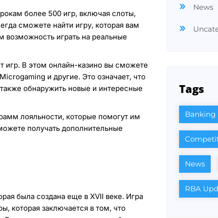
News
грокам более 500 игр, включая слоты,
сегда сможете найти игру, которая вам
Uncate
ам возможность играть на реальные
т игр. В этом онлайн-казино вы сможете
 Microgaming и другие. Это означает, что
Tags
а также обнаружить новые и интересные
Banking
грамм лояльности, которые помогут им
сможете получать дополнительные
Competit
News
RBA Upd
рая была создана еще в XVII веке. Игра
ры, которая заключается в том, что