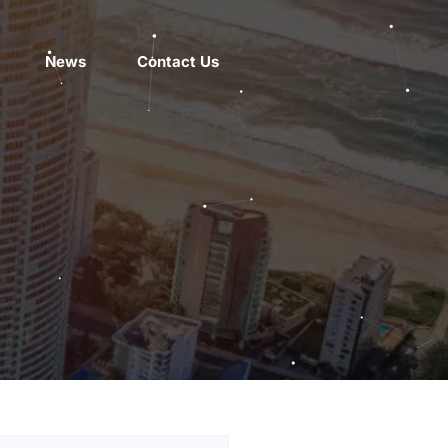
News
Contact Us