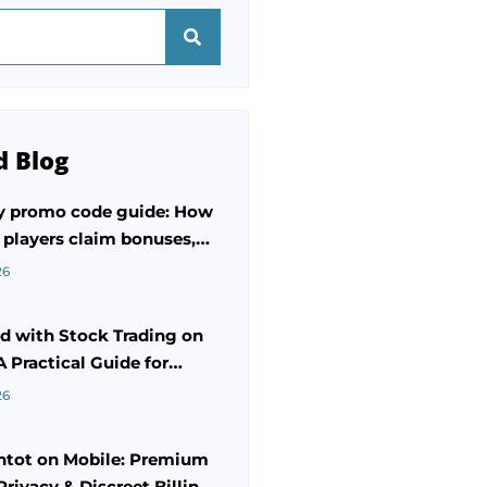
d Blog
y promo code guide: How
 players claim bonuses,
& withdrawals
26
ed with Stock Trading on
A Practical Guide for
estors
26
ntot on Mobile: Premium
Privacy & Discreet Billing