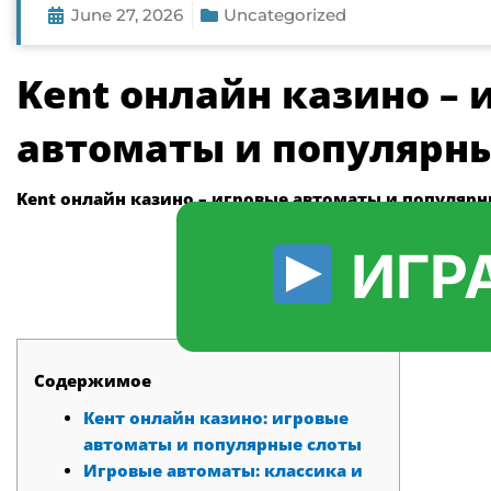
June 27, 2026
Uncategorized
Kent онлайн казино – 
автоматы и популярн
Kent онлайн казино – игровые автоматы и популяр
ИГР
Содержимое
Кент онлайн казино: игровые
автоматы и популярные слоты
Игровые автоматы: классика и