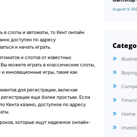
Friendly C
August 9, 20
Support
 в слоты и автоматы, то Кент онлайн
зино доступен по адресу
Catego
ваться и начать играть.
втоматов и слотов от известных
Busine
n. Вы можете играть в классические слоты,
е и инновационные игры, такие как
Buying
Compet
риантов для регистрации, включая
с регистрации еще более простым. Если
Financ
о Кента казино, доступное по адресу
маты.
Home L
гроков, которые ищут надежное онлайн-
Invest