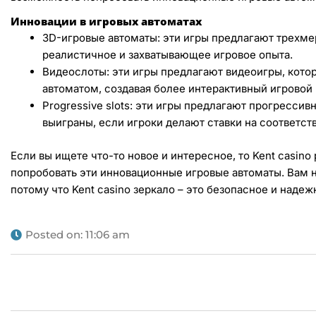
Инновации в игровых автоматах
3D-игровые автоматы: эти игры предлагают трехме
реалистичное и захватывающее игровое опыта.
Видеослоты: эти игры предлагают видеоигры, кото
автоматом, создавая более интерактивный игровой
Progressive slots: эти игры предлагают прогресси
выиграны, если игроки делают ставки на соответс
Если вы ищете что-то новое и интересное, то Kent casino
попробовать эти инновационные игровые автоматы. Вам н
потому что Kent casino зеркало – это безопасное и надеж
Posted on:
11:06 am