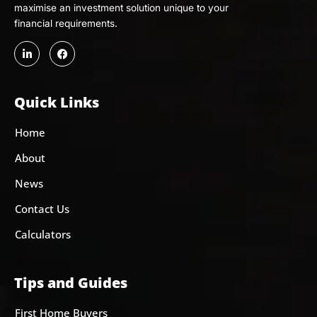
maximise an investment solution unique to your
financial requirements.
L
F
i
a
n
c
k
e
Quick Links
e
b
d
o
i
o
Home
n
k
-
-
About
i
f
n
News
Contact Us
Calculators
Tips and Guides
First Home Buyers