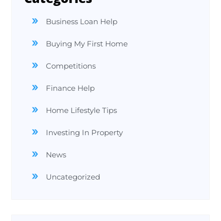
Business Loan Help
Buying My First Home
Competitions
Finance Help
Home Lifestyle Tips
Investing In Property
News
Uncategorized