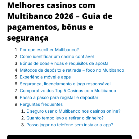
Melhores casinos com
Multibanco 2026 – Guia de
pagamentos, bônus e
segurança
Por que escolher Multibanco?
Como identificar um casino confiável
Bónus de boas‑vindas e requisitos de aposta
Métodos de depósito e retirada – foco no Multibanco
Experiência móvel e apps
Segurança, licenciamento e jogo responsável
Comparativo dos Top 5 Casinos com Multibanco
Passo a passo para registar e depositar
Perguntas frequentes
É seguro usar o Multibanco nos casinos online?
Quanto tempo levo a retirar o dinheiro?
Posso jogar no telefone sem instalar a app?