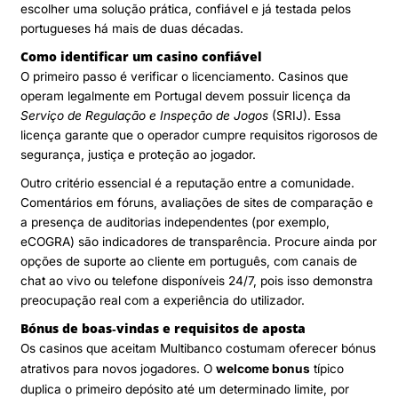
escolher uma solução prática, confiável e já testada pelos
portugueses há mais de duas décadas.
Como identificar um casino confiável
O primeiro passo é verificar o licenciamento. Casinos que
operam legalmente em Portugal devem possuir licença da
Serviço de Regulação e Inspeção de Jogos
(SRIJ). Essa
licença garante que o operador cumpre requisitos rigorosos de
segurança, justiça e proteção ao jogador.
Outro critério essencial é a reputação entre a comunidade.
Comentários em fóruns, avaliações de sites de comparação e
a presença de auditorias independentes (por exemplo,
eCOGRA) são indicadores de transparência. Procure ainda por
opções de suporte ao cliente em português, com canais de
chat ao vivo ou telefone disponíveis 24/7, pois isso demonstra
preocupação real com a experiência do utilizador.
Bónus de boas‑vindas e requisitos de aposta
Os casinos que aceitam Multibanco costumam oferecer bónus
atrativos para novos jogadores. O
welcome bonus
típico
duplica o primeiro depósito até um determinado limite, por