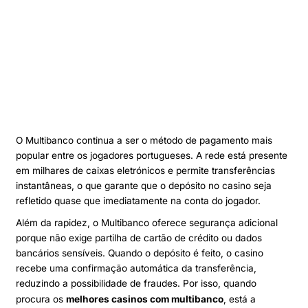
O Multibanco continua a ser o método de pagamento mais
popular entre os jogadores portugueses. A rede está presente
em milhares de caixas eletrónicos e permite transferências
instantâneas, o que garante que o depósito no casino seja
refletido quase que imediatamente na conta do jogador.
Além da rapidez, o Multibanco oferece segurança adicional
porque não exige partilha de cartão de crédito ou dados
bancários sensíveis. Quando o depósito é feito, o casino
recebe uma confirmação automática da transferência,
reduzindo a possibilidade de fraudes. Por isso, quando
procura os
melhores casinos com multibanco
, está a