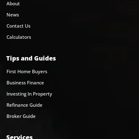
-
-
About
i
f
n
News
Contact Us
Calculators
Tips and Guides
First Home Buyers
Business Finance
Investing In Property
Refinance Guide
Broker Guide
Services