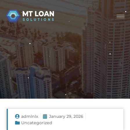
Skip
to
content
admlnlx
January 29, 2026
Uncategorized