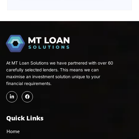
At MT Loan Solutions we have partnered with over 60
carefully selected lenders. This means we can
maximise an investment solution unique to your
financial requirements.
L
F
i
a
n
c
k
e
Quick Links
e
b
d
o
i
o
Home
n
k