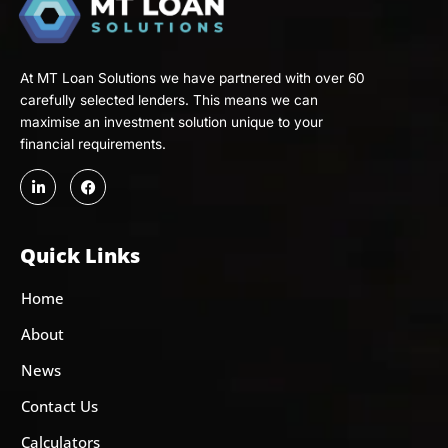
At MT Loan Solutions we have partnered with over 60
carefully selected lenders. This means we can
maximise an investment solution unique to your
financial requirements.
L
F
i
a
n
c
k
e
Quick Links
e
b
d
o
i
o
Home
n
k
-
-
About
i
f
n
News
Contact Us
Calculators