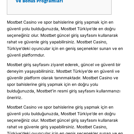
ve Bonus Programları
Mostbet Casino ve spor bahislerine giriş yapmak için en
güvenli yolu bulduğunuzda, Mostbet Türkiye’de en doğru
seçeneğiniz olur. Mostbet güncel giriş sayfasını kullanarak
rahat ve güvenle giriş yapabilirsiniz. Mostbet Casino,
Türkiye’deki oyuncular için en geniş seçenekler sunan ve en
güvenli platformdur.
Mostbet giriş sayfasını ziyaret ederek, güncel ve güvenli bir
deneyim yaşayabilirsiniz. Mostbet Türkiye’de en güvenli ve
güvenilir platform olarak tanınmaktadır. Mostbet Casino ve
spor bahislerine giriş yapmak için en doğru yolu
bulduğunuzda, Mostbet’in resmi giriş sayfasını kullanmanızı
öneririz.
Mostbet Casino ve spor bahislerine giriş yapmak için en
güvenli yolu bulduğunuzda, Mostbet Türkiye’de en doğru
seçeneğiniz olur. Mostbet güncel giriş sayfasını kullanarak
rahat ve güvenle giriş yapabilirsiniz. Mostbet Casino,
Türkiye’deki oyuncular için en geniş seçenekler sunan ve en