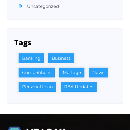
Uncategorized
Tags
Banking
Business
Competitions
Mortage
News
Personal Loan
RBA Updates