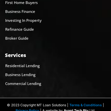
First Home Buyers
Business Finance
Investing In Property
Refinance Guide
Broker Guide
Services
Residential Lending
Business Lending
Commercial Lending
© 2023 Copyright MT Loan Solutions |
Terms & Conditions
|
Privacy Policy
| A website by
Avant Tech Pty
Ltd.