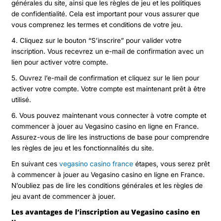
générales du site, ainsi que les règles de jeu et les politiques
de confidentialité. Cela est important pour vous assurer que
vous comprenez les termes et conditions de votre jeu.
4. Cliquez sur le bouton “S’inscrire” pour valider votre
inscription. Vous recevrez un e-mail de confirmation avec un
lien pour activer votre compte.
5. Ouvrez l’e-mail de confirmation et cliquez sur le lien pour
activer votre compte. Votre compte est maintenant prêt à être
utilisé.
6. Vous pouvez maintenant vous connecter à votre compte et
commencer à jouer au Vegasino casino en ligne en France.
Assurez-vous de lire les instructions de base pour comprendre
les règles de jeu et les fonctionnalités du site.
En suivant ces
vegasino casino france
étapes, vous serez prêt
à commencer à jouer au Vegasino casino en ligne en France.
N’oubliez pas de lire les conditions générales et les règles de
jeu avant de commencer à jouer.
Les avantages de l’inscription au Vegasino casino en