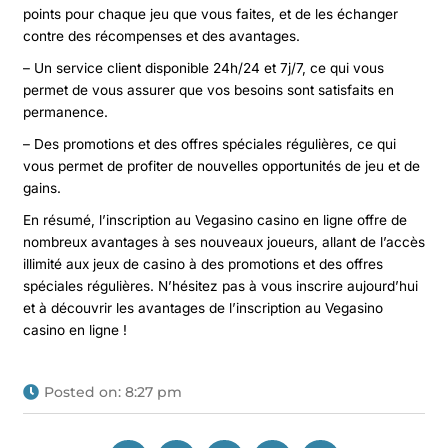
points pour chaque jeu que vous faites, et de les échanger
contre des récompenses et des avantages.
– Un service client disponible 24h/24 et 7j/7, ce qui vous
permet de vous assurer que vos besoins sont satisfaits en
permanence.
– Des promotions et des offres spéciales régulières, ce qui
vous permet de profiter de nouvelles opportunités de jeu et de
gains.
En résumé, l’inscription au Vegasino casino en ligne offre de
nombreux avantages à ses nouveaux joueurs, allant de l’accès
illimité aux jeux de casino à des promotions et des offres
spéciales régulières. N’hésitez pas à vous inscrire aujourd’hui
et à découvrir les avantages de l’inscription au Vegasino
casino en ligne !
Posted on:
8:27 pm