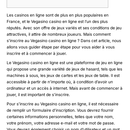
Les casinos en ligne sont de plus en plus populaires en
France, et le Vegasino casino en ligne est l’un des plus
réputés. Avec son offre de jeux variés et ses conditions de jeu
attractives, il attire de nombreux joueurs. Mais comment
s’inscrire au Vegasino casino en ligne ? Dans cet article, nous
allons vous guider étape par étape pour vous aider à vous
inscrire et à commencer à jouer.
Le Vegasino casino en ligne est une plateforme de jeu en ligne
qui propose une grande variété de jeux de hasard, tels que les
machines à sous, les jeux de cartes et les jeux de table. Il est
accessible à partir de n’importe où, à condition d’avoir un
ordinateur et un accès à internet. Mais avant de commencer à
jouer, il est important de s’inscrire.
Pour s’inscrire au Vegasino casino en ligne, il est nécessaire
de remplir un formulaire d’inscription. Vous devrez fournir
certaines informations personnelles, telles que votre nom,
votre prénom, votre adresse e-mail et votre mot de passe.
Vous devrez également choisir un nom d’utilisateur et un mot