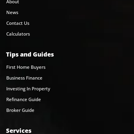
About
i
f
n
News
Contact Us
Calculators
Tips and Guides
First Home Buyers
Business Finance
Investing In Property
Refinance Guide
Broker Guide
Services