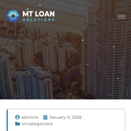
Skip
to
content
admlnlx
January 11, 2026
Uncategorized