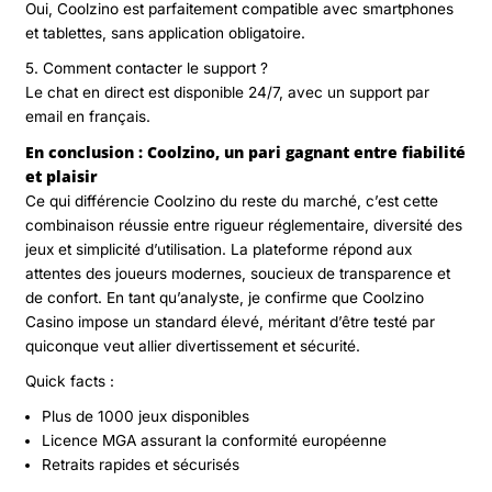
Oui, Coolzino est parfaitement compatible avec smartphones
et tablettes, sans application obligatoire.
5. Comment contacter le support ?
Le chat en direct est disponible 24/7, avec un support par
email en français.
En conclusion : Coolzino, un pari gagnant entre fiabilité
et plaisir
Ce qui différencie Coolzino du reste du marché, c’est cette
combinaison réussie entre rigueur réglementaire, diversité des
jeux et simplicité d’utilisation. La plateforme répond aux
attentes des joueurs modernes, soucieux de transparence et
de confort. En tant qu’analyste, je confirme que Coolzino
Casino impose un standard élevé, méritant d’être testé par
quiconque veut allier divertissement et sécurité.
Quick facts :
Plus de 1000 jeux disponibles
Licence MGA assurant la conformité européenne
Retraits rapides et sécurisés