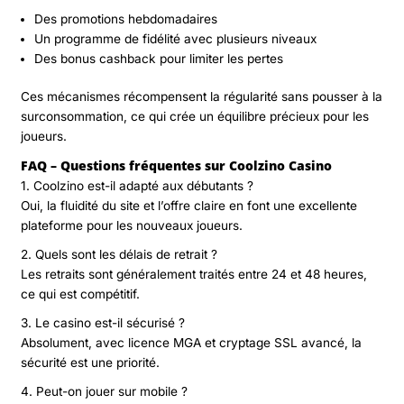
Des promotions hebdomadaires
Un programme de fidélité avec plusieurs niveaux
Des bonus cashback pour limiter les pertes
Ces mécanismes récompensent la régularité sans pousser à la
surconsommation, ce qui crée un équilibre précieux pour les
joueurs.
FAQ – Questions fréquentes sur Coolzino Casino
1. Coolzino est-il adapté aux débutants ?
Oui, la fluidité du site et l’offre claire en font une excellente
plateforme pour les nouveaux joueurs.
2. Quels sont les délais de retrait ?
Les retraits sont généralement traités entre 24 et 48 heures,
ce qui est compétitif.
3. Le casino est-il sécurisé ?
Absolument, avec licence MGA et cryptage SSL avancé, la
sécurité est une priorité.
4. Peut-on jouer sur mobile ?