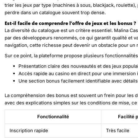
trier les jeux par type (machines à sous, blackjack, roulette),
perdre dans un catalogue souvent trop dense.
Est-il facile de comprendre l’offre de jeux et les bonus ?
La diversité du catalogue est un critère essentiel. Malina Cas
par des développeurs renommés, ce qui garantit qualité et 
navigation, cette richesse peut devenir un obstacle pour un n
Sur ce point, la plateforme propose plusieurs fonctionnalités 
Présentation claire des nouveautés et des jeux popula
Accès rapide au casino en direct pour une immersion
Une section bonus facilement identifiable avec détail
La compréhension des bonus est souvent un frein pour les dé
avec des explications simples sur les conditions de mise, ce q
Fonctionnalité
Facilité 
Inscription rapide
Très facile