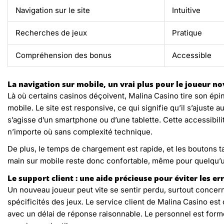
Navigation sur le site
Intuitive
Recherches de jeux
Pratique
Compréhension des bonus
Accessible
La navigation sur mobile, un vrai plus pour le joueur no
Là où certains casinos déçoivent, Malina Casino tire son épin
mobile. Le site est responsive, ce qui signifie qu’il s’ajuste au
s’agisse d’un smartphone ou d’une tablette. Cette accessibil
n’importe où sans complexité technique.
De plus, le temps de chargement est rapide, et les boutons t
main sur mobile reste donc confortable, même pour quelqu’un
Le support client : une aide précieuse pour éviter les er
Un nouveau joueur peut vite se sentir perdu, surtout concer
spécificités des jeux. Le service client de Malina Casino est 
avec un délai de réponse raisonnable. Le personnel est for