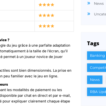
News
Uncate
vice ?
Tags
gle du jeu grâce à une parfaite adaptation
tomatiquement à la taille de l’écran, qu’il
Banking
ité permet à un joueur novice de jouer
Competit
actiles sont bien dimensionnés. La prise en
 peu familier avec le jeu en ligne.
News
reurs
nant les modalités de paiement ou les
RBA Upd
disponible par chat en direct et par e-mail,
mé pour expliquer clairement chaque étape