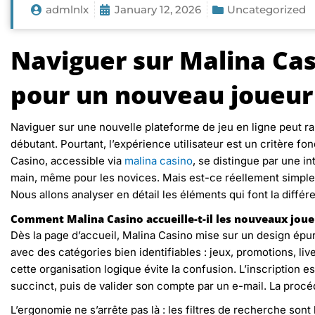
admlnlx
January 12, 2026
Uncategorized
Naviguer sur Malina Cas
pour un nouveau joueur
Naviguer sur une nouvelle plateforme de jeu en ligne peut r
débutant. Pourtant, l’expérience utilisateur est un critère f
Casino, accessible via
malina casino
, se distingue par une in
main, même pour les novices. Mais est-ce réellement simple
Nous allons analyser en détail les éléments qui font la diffé
Comment Malina Casino accueille-t-il les nouveaux joue
Dès la page d’accueil, Malina Casino mise sur un design épuré 
avec des catégories bien identifiables : jeux, promotions, li
cette organisation logique évite la confusion. L’inscription est
succinct, puis de valider son compte par un e-mail. La procé
L’ergonomie ne s’arrête pas là : les filtres de recherche so