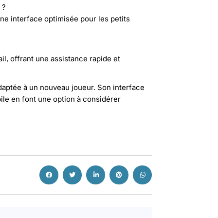
 ?
ne interface optimisée pour les petits
il, offrant une assistance rapide et
aptée à un nouveau joueur. Son interface
ile en font une option à considérer