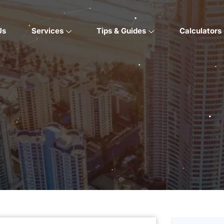
Us
Services
Tips & Guides
Calculators